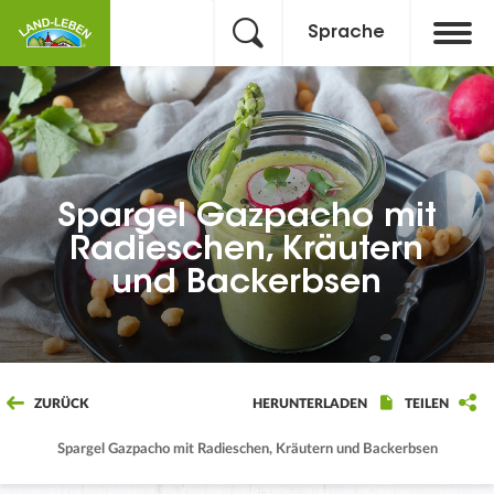
Sprache
Spargel Gazpacho mit
Radieschen, Kräutern
und Backerbsen
ZURÜCK
HERUNTERLADEN
TEILEN
Spargel Gazpacho mit Radieschen, Kräutern und Backerbsen