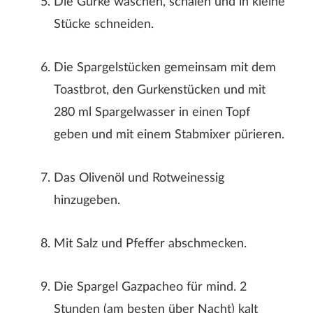
Die Gurke waschen, schälen und in kleine
Stücke schneiden.
Der Nachname wird auf der Webseite nicht angezeigt!
Die Spargelstücken gemeinsam mit dem
Toastbrot, den Gurkenstücken und mit
280 ml Spargelwasser in einen Topf
geben und mit einem Stabmixer pürieren.
Das Olivenöl und Rotweinessig
hinzugeben.
ABSENDEN
Mit Salz und Pfeffer abschmecken.
Die Spargel Gazpacheo für mind. 2
Stunden (am besten über Nacht) kalt