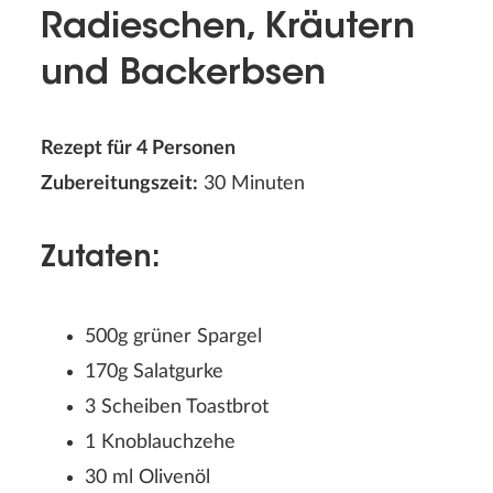
Radieschen, Kräutern
und Backerbsen
Rezept für 4 Personen
Zubereitungszeit:
30 Minuten
Zutaten:
500g grüner Spargel
170g Salatgurke
3 Scheiben Toastbrot
1 Knoblauchzehe
30 ml Olivenöl