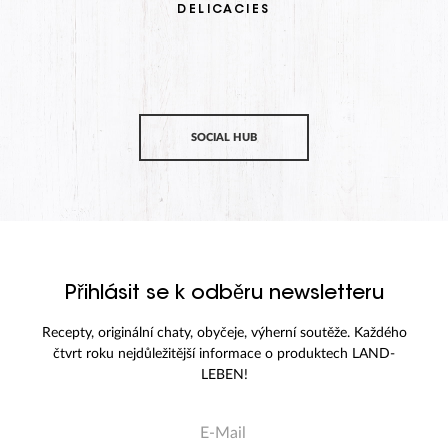
DELICACIES
SOCIAL HUB
Přihlásit se k odběru newsletteru
Recepty, originální chaty, obyčeje, výherní soutěže. Každého
čtvrt roku nejdůležitější informace o produktech LAND-
LEBEN!