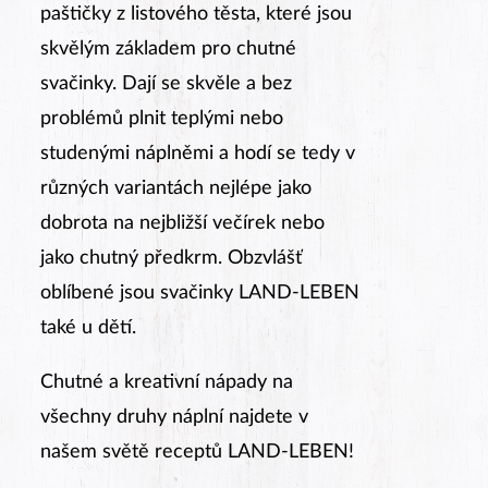
paštičky z listového těsta, které jsou
skvělým základem pro chutné
svačinky. Dají se skvěle a bez
problémů plnit teplými nebo
studenými náplněmi a hodí se tedy v
různých variantách nejlépe jako
dobrota na nejbližší večírek nebo
jako chutný předkrm. Obzvlášť
oblíbené jsou svačinky LAND-LEBEN
také u dětí.
Chutné a kreativní nápady na
všechny druhy náplní najdete v
našem světě receptů LAND-LEBEN!