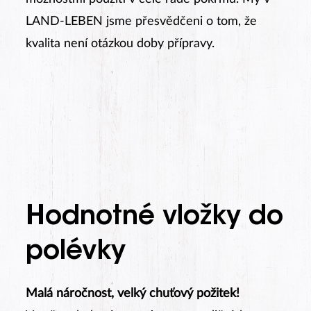
LAND-LEBEN jsme přesvědčeni o tom, že
kvalita není otázkou doby přípravy.
Hodnotné vložky do
polévky
Malá náročnost, velký chuťový požitek!