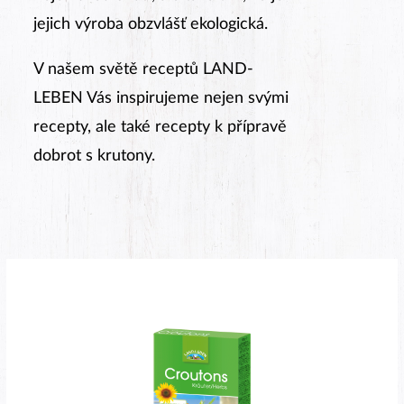
jejich výroba obzvlášť ekologická.
V našem světě receptů LAND-
LEBEN Vás inspirujeme nejen svými
recepty, ale také recepty k přípravě
dobrot s krutony.