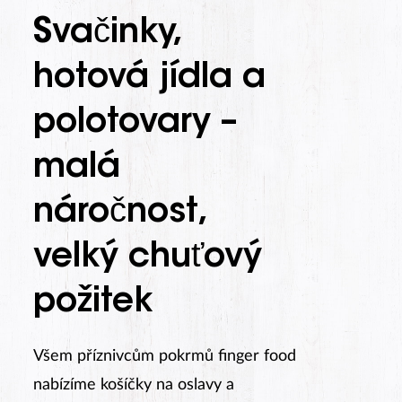
Svačinky,
hotová jídla a
polotovary –
malá
náročnost,
velký chuťový
požitek
Všem příznivcům pokrmů finger food
nabízíme košíčky na oslavy a