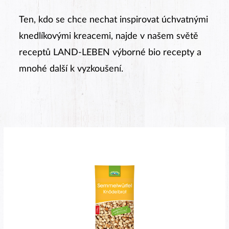
Ten, kdo se chce nechat inspirovat úchvatnými
knedlíkovými kreacemi, najde v našem světě
receptů LAND-LEBEN výborné bio recepty a
mnohé další k vyzkoušení.