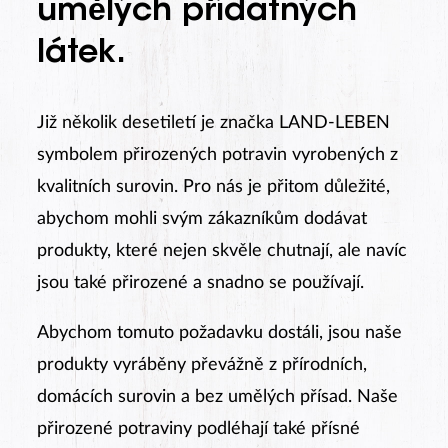
umělých přídatných
látek
.
Již několik desetiletí je značka LAND-LEBEN
symbolem přirozených potravin vyrobených z
kvalitních surovin. Pro nás je přitom důležité,
abychom mohli svým zákazníkům dodávat
produkty, které nejen skvěle chutnají, ale navíc
jsou také přirozené a snadno se používají.
Abychom tomuto požadavku dostáli, jsou naše
produkty vyráběny převážně z přírodních,
domácích surovin a bez umělých přísad. Naše
přirozené potraviny podléhají také přísné