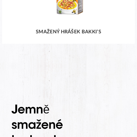
SMAŽENÝ HRÁŠEK BAKKI’S
Jemně
smažené