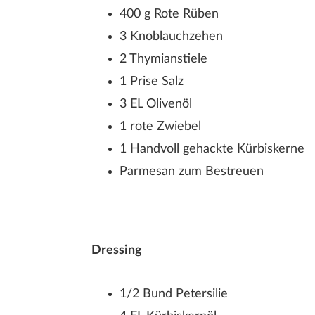
400 g Rote Rüben
3 Knoblauchzehen
2 Thymianstiele
1 Prise Salz
3 EL Olivenöl
1 rote Zwiebel
1 Handvoll gehackte Kürbiskerne
Parmesan zum Bestreuen
Dressing
1/2 Bund Petersilie