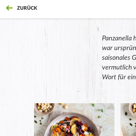
ZURÜCK
Panzanella h
war ursprüng
saisonales 
vermutlich v
Wort für ein