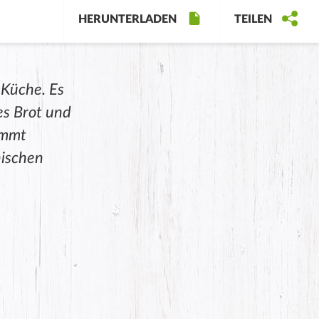
HERUNTERLADEN
TEILEN
 Küche. Es
es Brot und
ommt
nischen