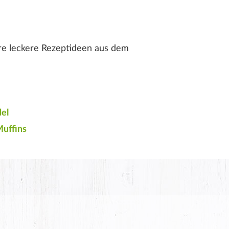
ere leckere Rezeptideen aus dem
el
uffins