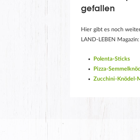
gefallen
Hier gibt es noch weit
LAND-LEBEN Magazin:
Polenta-Sticks
Pizza-Semmelknöd
Zucchini-Knödel-M