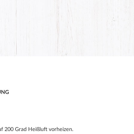
UNG
f 200 Grad Heißluft vorheizen.