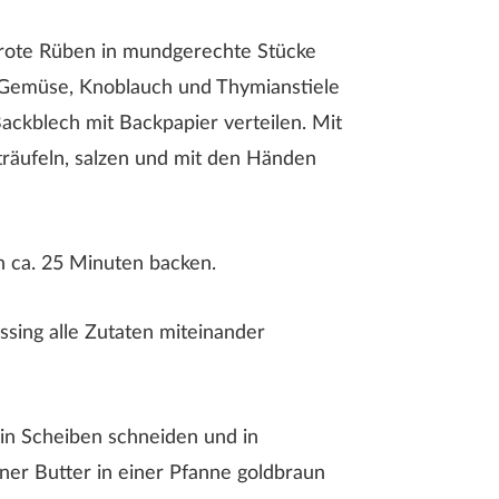
 rote Rüben in mundgerechte Stücke
 Gemüse, Knoblauch und Thymianstiele
ackblech mit Backpapier verteilen. Mit
träufeln, salzen und mit den Händen
 ca. 25 Minuten backen.
ssing alle Zutaten miteinander
in Scheiben schneiden und in
er Butter in einer Pfanne goldbraun