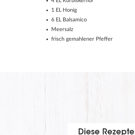
4 EL Kürbiskernöl
1 EL Honig
6 EL Balsamico
Meersalz
frisch gemahlener Pfeffer
Diese Rezepte