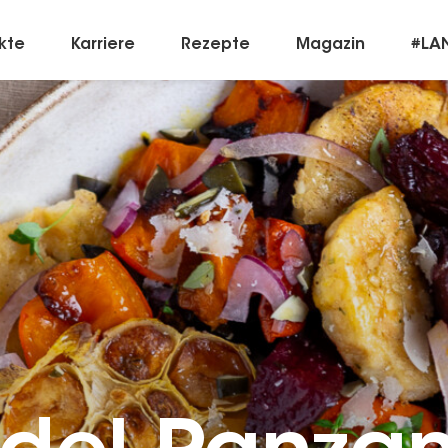
kte
Karriere
Rezepte
Magazin
#LA