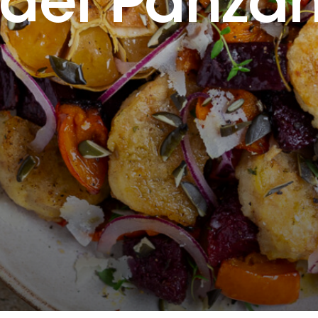
del Panzan