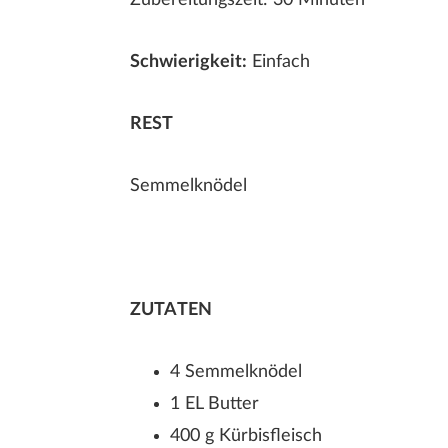
Zubereitungszeit: 30 Minuten
Schwierigkeit:
Einfach
REST
Semmelknödel
ZUTATEN
4 Semmelknödel
D
1 EL Butter
400 g Kürbisfleisch