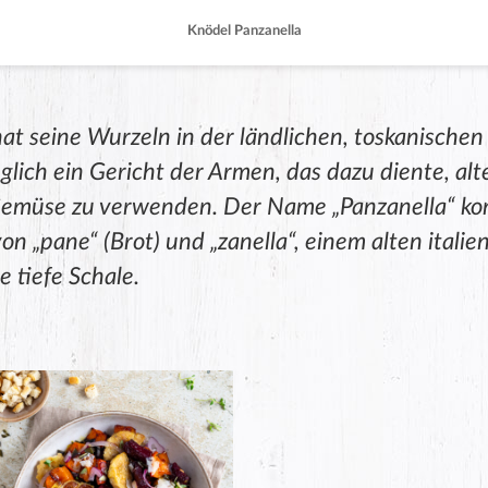
Knödel Panzanella
at seine Wurzeln in der ländlichen, toskanischen
lich ein Gericht der Armen, das dazu diente, alt
Gemüse zu verwenden. Der Name „Panzanella“ k
on „pane“ (Brot) und „zanella“, einem alten italie
e tiefe Schale.