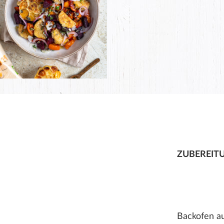
ZUBEREIT
Backofen au