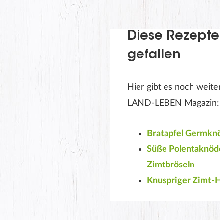
Diese Rezepte
gefallen
Hier gibt es noch weit
LAND-LEBEN Magazin:
Bratapfel Germknö
Süße Polentaknöd
Zimtbröseln
Knuspriger Zimt-H