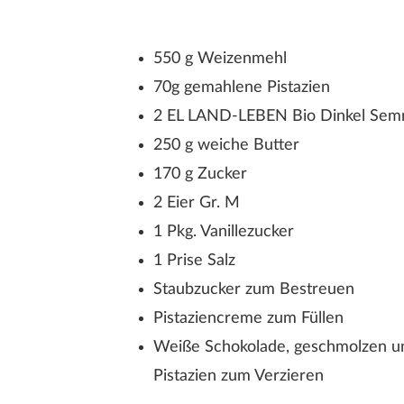
550 g Weizenmehl
70g gemahlene Pistazien
2 EL LAND-LEBEN Bio Dinkel Sem
250 g weiche Butter
170 g Zucker
2 Eier Gr. M
1 Pkg. Vanillezucker
1 Prise Salz
Staubzucker zum Bestreuen
Pistaziencreme zum Füllen
Weiße Schokolade, geschmolzen u
Pistazien zum Verzieren