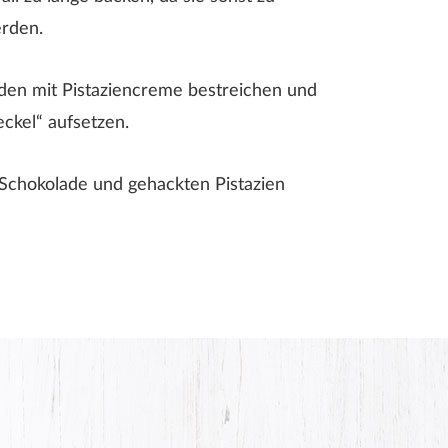
erden.
den mit Pistaziencreme bestreichen und
eckel“ aufsetzen.
Schokolade und gehackten Pistazien