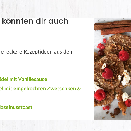
 könnten dir auch
ere leckere Rezeptideen aus dem
del mit Vanillesauce
el mit eingekochten Zwetschken &
aselnusstoast