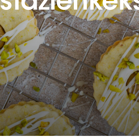
istazienkek