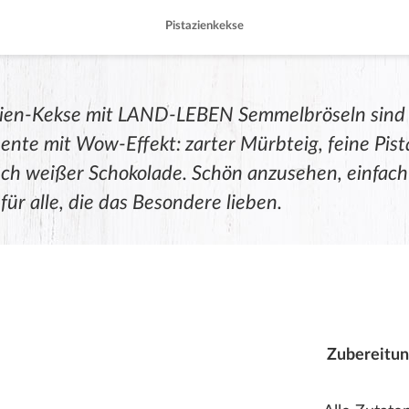
Pistazienkekse
zien-Kekse mit LAND-LEBEN Semmelbröseln sind 
te mit Wow-Effekt: zarter Mürbteig, feine Pis
ch weißer Schokolade. Schön anzusehen, einfac
für alle, die das Besondere lieben.
Zubereitun