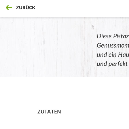
ZURÜCK
Diese Pista
Genussmomen
und ein Hau
und perfekt 
ZUTATEN