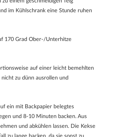
n zu einem geschmeidigen Teig
und im Kühlschrank eine Stunde ruhen
uf 170 Grad Ober-/Unterhitze
rtionsweise auf einer leicht bemehlten
 nicht zu dünn ausrollen und
uf ein mit Backpapier belegtes
legen und 8-10 Minuten backen. Aus
ehmen und abkühlen lassen. Die Kekse
all zu lange backen, da sie sonst zu