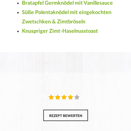
Bratapfel Germknödel mit Vanillesauce
Süße Polentaknödel mit eingekochten
Zwetschken & Zimtbröseln
Knuspriger Zimt-Haselnusstoast
REZEPT BEWERTEN