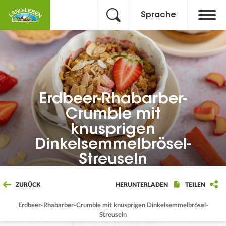
Sprache
Erdbeer-Rhabarber-
Crumble mit
knusprigen
Dinkelsemmelbrösel-
Streuseln
ZURÜCK
HERUNTERLADEN
TEILEN
Erdbeer-Rhabarber-Crumble mit knusprigen Dinkelsemmelbrösel-
Streuseln