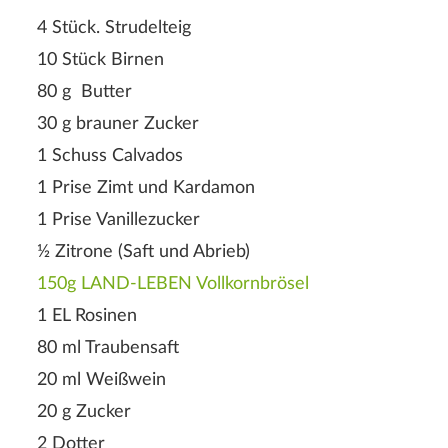
4 Stück. Strudelteig
10 Stück Birnen
80 g Butter
30 g brauner Zucker
1 Schuss Calvados
1 Prise Zimt und Kardamon
1 Prise Vanillezucker
½ Zitrone (Saft und Abrieb)
150g LAND-LEBEN Vollkornbrösel
1 EL Rosinen
80 ml Traubensaft
20 ml Weißwein
20 g Zucker
2 Dotter