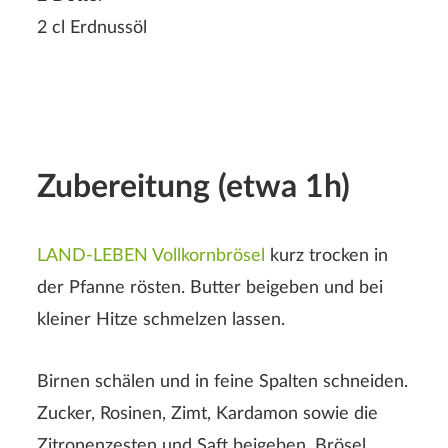
2 cl Erdnussöl
Zubereitung (etwa 1h)
LAND-LEBEN Vollkornbrösel
kurz trocken in
der Pfanne rösten. Butter beigeben und bei
kleiner Hitze schmelzen lassen.
Birnen schälen und in feine Spalten schneiden.
Zucker, Rosinen, Zimt, Kardamon sowie die
Zitronenzesten und Saft beigeben. Brösel