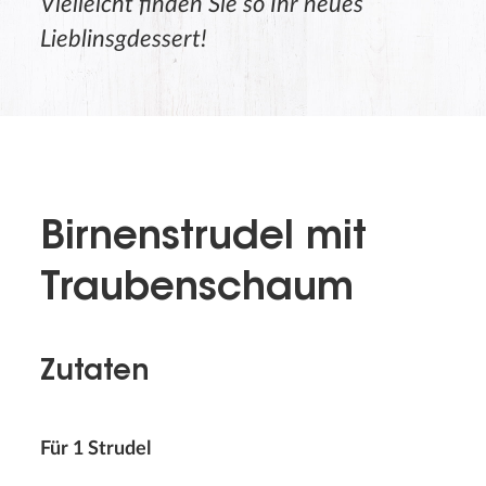
Vielleicht finden Sie so Ihr neues
Lieblinsgdessert!
Birnenstrudel mit
Traubenschaum
Zutaten
Für 1 Strudel