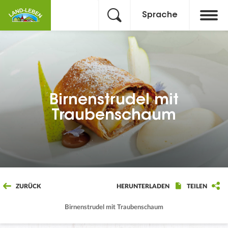
Sprache
Birnenstrudel mit
Traubenschaum
ZURÜCK
HERUNTERLADEN
TEILEN
Birnenstrudel mit Traubenschaum