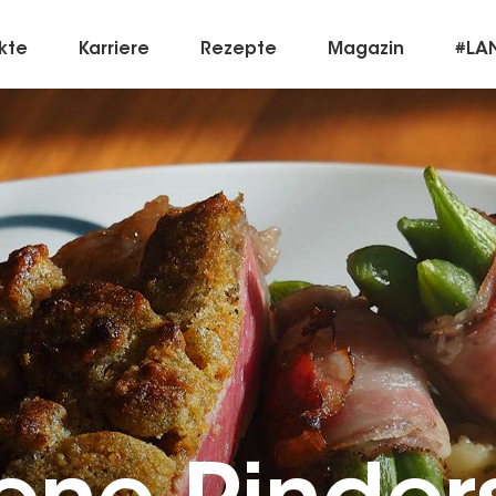
kte
Karriere
Rezepte
Magazin
#LA