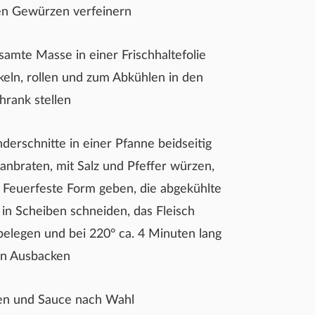
n Gewürzen verfeinern
samte Masse in einer Frischhaltefolie
keln, rollen und zum Abkühlen in den
hrank stellen
nderschnitte in einer Pfanne beidseitig
 anbraten, mit Salz und Pfeffer würzen,
e Feuerfeste Form geben, die abgekühlte
in Scheiben schneiden, das Fleisch
belegen und bei 220° ca. 4 Minuten lang
en Ausbacken
en und Sauce nach Wahl