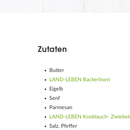
Zutaten
Butter
LAND-LEBEN Backerbsen
Eigelb
D
Senf
Parmesan
LAND-LEBEN Knoblauch- Zwiebel
Salz, Pfeffer