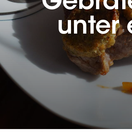
Gebrat
unter