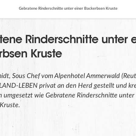
Gebratene Rinderschnitte unter einer Backerbsen Kruste
ene Rinderschnitte unter e
bsen Kruste
idt, Sous Chef vom Alpenhotel Ammerwald (Reute 
r LAND-LEBEN privat an den Herd gestellt und kr
 umgesetzt wie Gebratene Rinderschnitte unter 
Kruste.