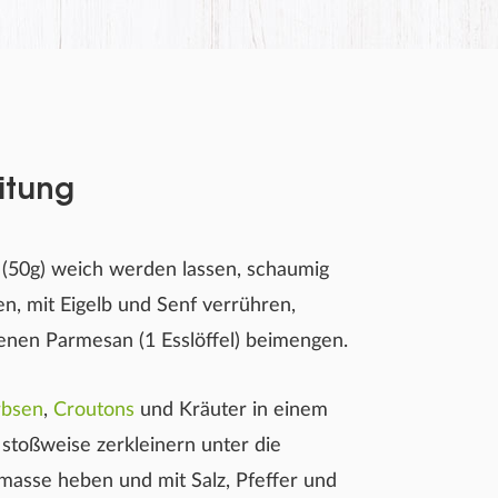
itung
 (50g) weich werden lassen, schaumig
en, mit Eigelb und Senf verrühren,
enen Parmesan (1 Esslöffel) beimengen.
rbsen
,
Croutons
und Kräuter in einem
 stoßweise zerkleinern unter die
masse heben und mit Salz, Pfeffer und