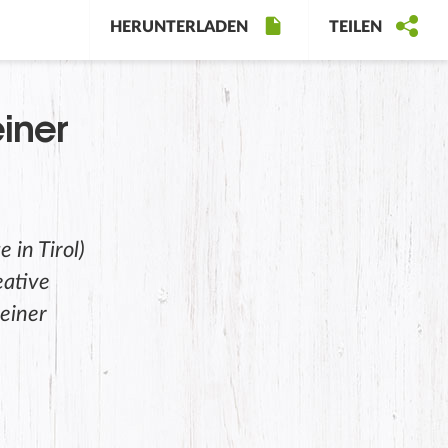
HERUNTERLADEN
TEILEN
iner
in Tirol)
eative
einer