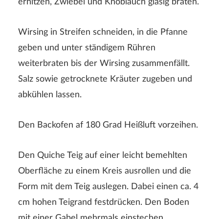
erhitzen, Zwiebel und Knoblauch glasig braten.
Wirsing in Streifen schneiden, in die Pfanne
geben und unter ständigem Rühren
weiterbraten bis der Wirsing zusammenfällt.
Salz sowie getrocknete Kräuter zugeben und
abkühlen lassen.
ABSENDEN
Den Backofen af 180 Grad Heißluft vorzeihen.
Den Quiche Teig auf einer leicht bemehlten
Oberfläche zu einem Kreis ausrollen und die
Form mit dem Teig auslegen. Dabei einen ca. 4
cm hohen Teigrand festdrücken. Den Boden
mit einer Gabel mehrmals einstechen.