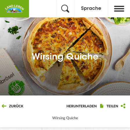
Sprache
Wirsing Quiche
ZURÜCK
HERUNTERLADEN
TEILEN
Wirsing Quiche