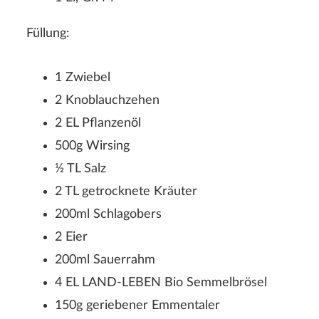
Füllung:
1 Zwiebel
2 Knoblauchzehen
2 EL Pflanzenöl
500g Wirsing
½ TL Salz
2 TL getrocknete Kräuter
200ml Schlagobers
2 Eier
200ml Sauerrahm
4 EL LAND-LEBEN Bio Semmelbrösel
150g geriebener Emmentaler