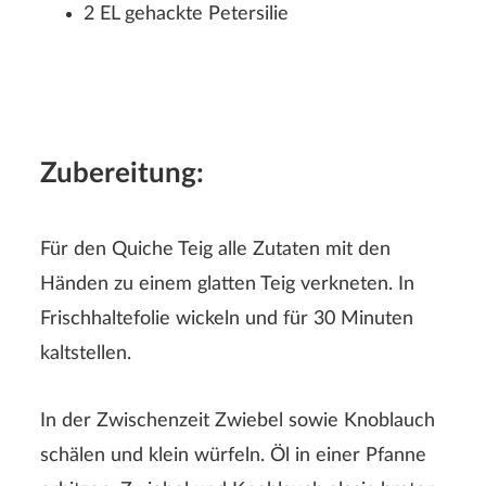
2 EL gehackte Petersilie
Rezeptbewertung
Zubereitung:
Für den Quiche Teig alle Zutaten mit den
Händen zu einem glatten Teig verkneten. In
Frischhaltefolie wickeln und für 30 Minuten
kaltstellen.
Der Nachname wird auf der Webseite nicht angezeigt!
In der Zwischenzeit Zwiebel sowie Knoblauch
schälen und klein würfeln. Öl in einer Pfanne