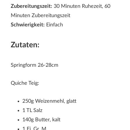
Zubereitungszeit:
30 Minuten Ruhezeit, 60
Minuten Zubereitungszeit
Schwierigkeit:
Einfach
Zutaten:
Springform 26-28cm
Quiche Teig:
250g Weizenmehl, glatt
1 TL Salz
140g Butter, kalt
1 Ei, Gr. M