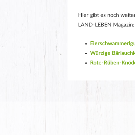
Hier gibt es noch weit
LAND-LEBEN Magazin:
Eierschwammerlgu
Würzige Bärlauch
Rote-Rüben-Knöd