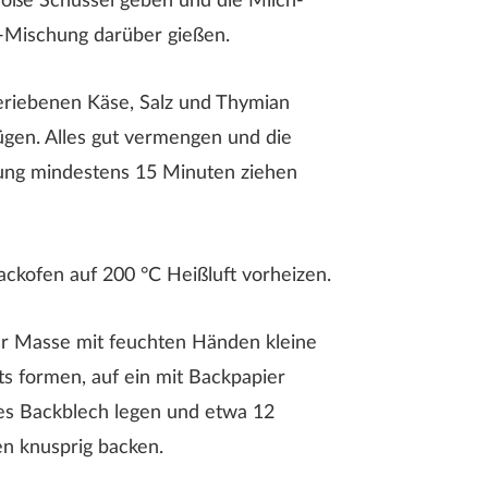
roße Schüssel geben und die Milch-
-Mischung darüber gießen.
geriebenen Käse, Salz und Thymian
ügen. Alles gut vermengen und die
ng mindestens 15 Minuten ziehen
ckofen auf 200 °C Heißluft vorheizen.
r Masse mit feuchten Händen kleine
s formen, auf ein mit Backpapier
es Backblech legen und etwa 12
n knusprig backen.