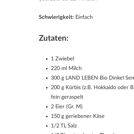
Schwierigkeit:
Einfach
Zutaten:
1 Zwiebel
D
220 ml Milch
300 g LAND LEBEN Bio Dinkel Se
200 g Kürbis (z.B. Hokkaido oder B
fein geraspelt
2 Eier (Gr. M)
150 g geriebener Käse
1/2 TL Salz