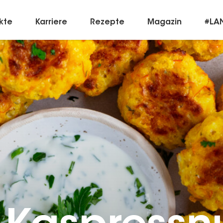
kte
Karriere
Rezepte
Magazin
#LA