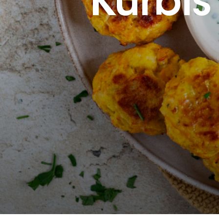
Kürbi