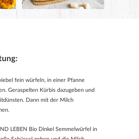
tung:
iebel fein würfeln, in einer Pfanne
en. Geraspelten Kürbis dazugeben und
itdünsten. Dann mit der Milch
hen.
ND LEBEN Bio Dinkel Semmelwürfel in