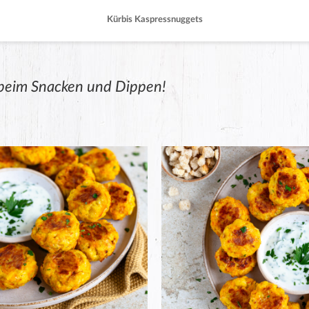
Kürbis Kaspressnuggets
beim Snacken und Dippen!