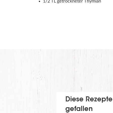
1/2 TL getrockneter Thymian
Diese Rezepte
gefallen