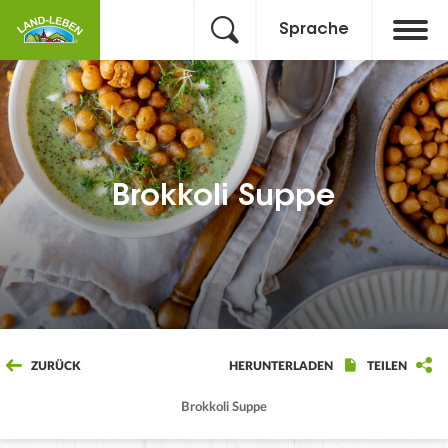
Sprache
Brokkoli Suppe
ZURÜCK
HERUNTERLADEN
TEILEN
Brokkoli Suppe