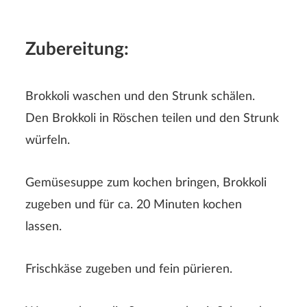
Rezeptbewertung
Zubereitung:
Brokkoli waschen und den Strunk schälen.
Den Brokkoli in Röschen teilen und den Strunk
würfeln.
Der Nachname wird auf der Webseite nicht angezeigt!
Gemüsesuppe zum kochen bringen, Brokkoli
zugeben und für ca. 20 Minuten kochen
lassen.
Frischkäse zugeben und fein pürieren.