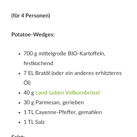
(für 4 Personen)
Potatoe-Wedges:
700 g mittelgroße BIO-Kartoffeln,
festkochend
7 EL Bratöl (oder ein anderes erhitzteres
Öl)
40 g
Land-Leben Vollkornbrösel
30 g Parmesan, gerieben
1 TL Cayenne-Pfeffer, gemahlen
1 TL Salz