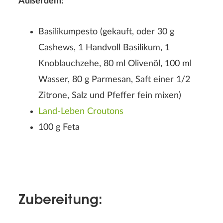
Außerdem:
Basilikumpesto (gekauft, oder 30 g
Rezeptbewertung
Cashews, 1 Handvoll Basilikum, 1
Knoblauchzehe, 80 ml Olivenöl, 100 ml
Wasser, 80 g Parmesan, Saft einer 1/2
Zitrone, Salz und Pfeffer fein mixen)
Land-Leben Croutons
100 g Feta
Der Nachname wird auf der Webseite nicht angezeigt!
Zubereitung: