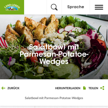
Sprache
Salatbowl mit
Parmesan-Potatoe-
Wedges
ZURÜCK
HERUNTERLADEN
TEILEN
Salatbowl mit Parmesan-Potatoe-Wedges