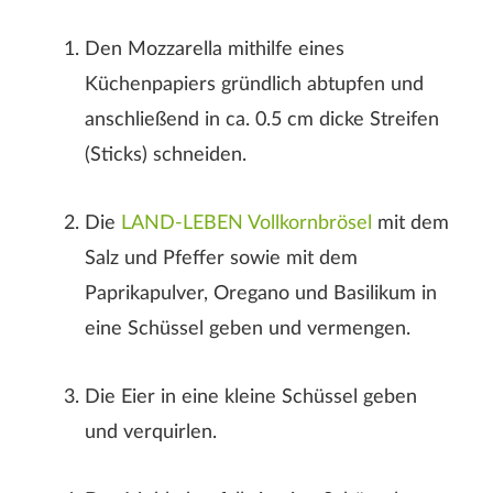
Den Mozzarella mithilfe eines
Küchenpapiers gründlich abtupfen und
anschließend in ca. 0.5 cm dicke Streifen
(Sticks) schneiden.
Der Nachname wird auf der Webseite nicht angezeigt!
Die
LAND-LEBEN Vollkornbrösel
mit dem
Salz und Pfeffer sowie mit dem
Paprikapulver, Oregano und Basilikum in
eine Schüssel geben und vermengen.
Die Eier in eine kleine Schüssel geben
und verquirlen.