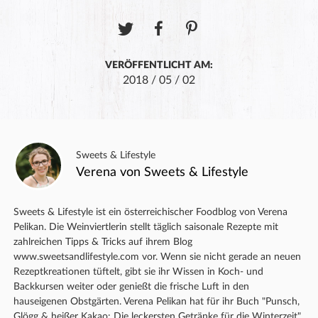
VERÖFFENTLICHT AM:
2018 / 05 / 02
Sweets & Lifestyle
Verena von Sweets & Lifestyle
Sweets & Lifestyle ist ein österreichischer Foodblog von Verena
Pelikan. Die Weinviertlerin stellt täglich saisonale Rezepte mit
zahlreichen Tipps & Tricks auf ihrem Blog
www.sweetsandlifestyle.com vor. Wenn sie nicht gerade an neuen
Rezeptkreationen tüftelt, gibt sie ihr Wissen in Koch- und
Backkursen weiter oder genießt die frische Luft in den
hauseigenen Obstgärten. Verena Pelikan hat für ihr Buch "Punsch,
Glögg & heißer Kakao: Die leckersten Getränke für die Winterzeit"