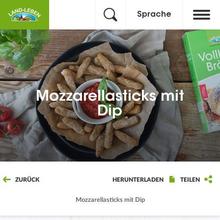
Sprache
Mozzarellasticks mit
Dip
ZURÜCK
HERUNTERLADEN
TEILEN
Mozzarellasticks mit Dip