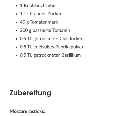
1 Knoblauchzehe
1 TL brauner Zucker
40 g Tomatenmark
200 g passierte Tomaten
0.5 TL getrocknete Chiliflocken
0.5 TL edelsüßes Paprikapulver
0.5 TL getrockneter Basilikum
Zubereitung
Rezeptbewertung
Mozzarellasticks: