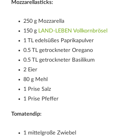
Mozzarellasticks:
250 g Mozzarella
150 g
LAND-LEBEN Vollkornbrösel
1 TL edelsüßes Paprikapulver
0.5 TL getrockneter Oregano
0.5 TL getrockneter Basilikum
2 Eier
80 g Mehl
1 Prise Salz
1 Prise Pfeffer
Tomatendip:
1 mittelgroße Zwiebel