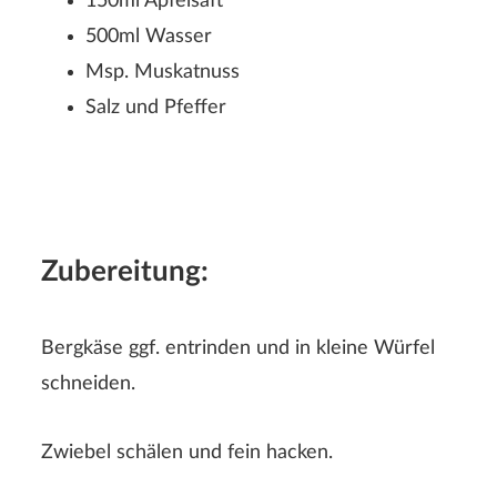
150ml Apfelsaft
500ml Wasser
Msp. Muskatnuss
Salz und Pfeffer
Rezeptbewertung
Zubereitung:
Bergkäse ggf. entrinden und in kleine Würfel
schneiden.
Zwiebel schälen und fein hacken.