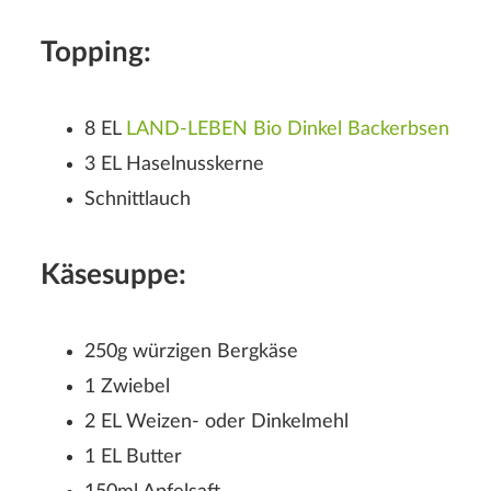
Topping:
8 EL
LAND-LEBEN Bio Dinkel Backerbsen
3 EL Haselnusskerne
Schnittlauch
Käsesuppe:
250g würzigen Bergkäse
1 Zwiebel
2 EL Weizen- oder Dinkelmehl
1 EL Butter