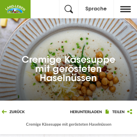
Sprache
Cremige Käsesuppe
mit gerösteten
Haselnüssen
ZURÜCK
HERUNTERLADEN
TEILEN
Cremige Käsesuppe mit gerösteten Haselnüssen