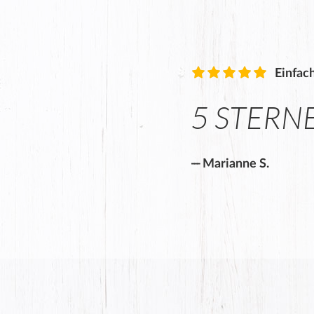
Einfac
5 STERNE
Marianne S.