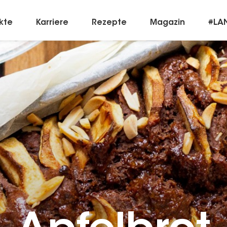
kte
Karriere
Rezepte
Magazin
#LA