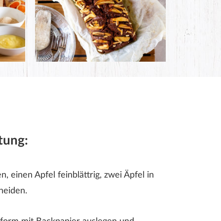
tung:
n, einen Apfel feinblättrig, zwei Äpfel in
neiden.