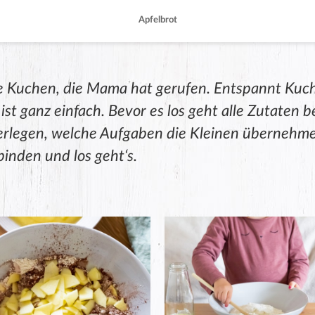
Apfelbrot
e Kuchen, die Mama hat gerufen. Entspannt Kuc
ist ganz einfach. Bevor es los geht alle Zutaten b
erlegen, welche Aufgaben die Kleinen übernehm
inden und los geht‘s.