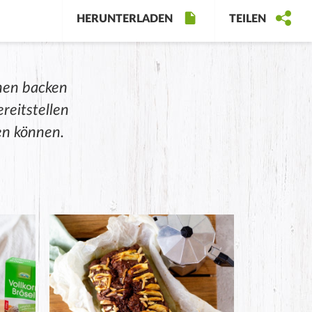
HERUNTERLADEN
TEILEN
hen backen
ereitstellen
en können.