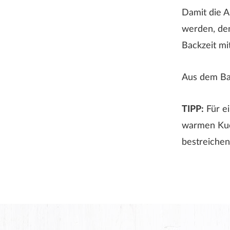
Damit die A
werden, den
Backzeit mi
Aus dem Ba
ABSENDEN
TIPP:
Für ei
warmen Kuc
bestreichen