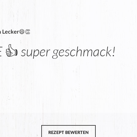
h Lecker😄👏
 👍 super geschmack!
REZEPT BEWERTEN