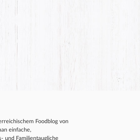
erreichischem Foodblog von
an einfache,
- und Familientaugliche