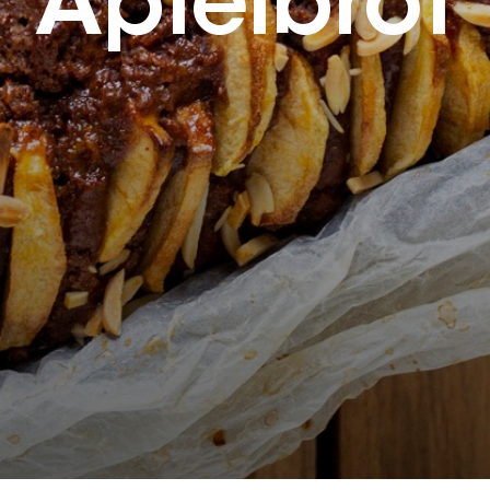
Apfelbrot