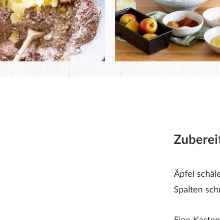
Zuberei
Äpfel schäle
Spalten sch