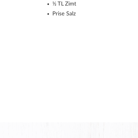
½ TL Zimt
Prise Salz