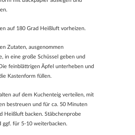
form mit Backpapier auslegen und
len.
n auf 180 Grad Heißluft vorheizen.
chen Zutaten, ausgenommen
e, in eine große Schüssel geben und
Die feinblättrigen Äpfel unterheben und
die Kastenform füllen.
alten auf dem Kuchenteig verteilen, mit
en bestreuen und für ca. 50 Minuten
d Heißluft backen. Stäbchenprobe
ggf. für 5-10 weiterbacken.