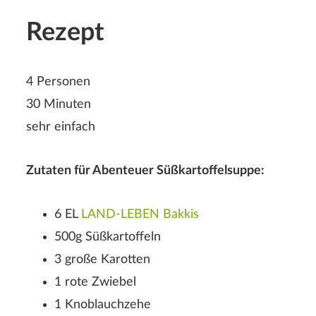
Rezept
4 Personen
30 Minuten
sehr einfach
Zutaten für Abenteuer Süßkartoffelsuppe:
6 EL
LAND-LEBEN Bakkis
500g Süßkartoffeln
Rezeptbewertung
3 große Karotten
1 rote Zwiebel
1 Knoblauchzehe