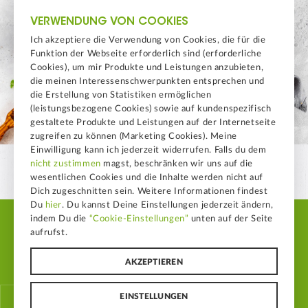
VERWENDUNG VON COOKIES
Ich akzeptiere die Verwendung von Cookies, die für die
Funktion der Webseite erforderlich sind (erforderliche
Cookies), um mir Produkte und Leistungen anzubieten,
die meinen Interessenschwerpunkten entsprechen und
die Erstellung von Statistiken ermöglichen
(leistungsbezogene Cookies) sowie auf kundenspezifisch
gestaltete Produkte und Leistungen auf der Internetseite
zugreifen zu können (Marketing Cookies). Meine
Einwilligung kann ich jederzeit widerrufen. Falls du dem
nicht zustimmen
magst, beschränken wir uns auf die
wesentlichen Cookies und die Inhalte werden nicht auf
Dich zugeschnitten sein. Weitere Informationen findest
Du
hier
. Du kannst Deine Einstellungen jederzeit ändern,
indem Du die
“Cookie-Einstellungen”
unten auf der Seite
© LAND-LEBEN Nahrungsmittel GmbH
aufrufst.
B2B Bilddatenbank
Impressum
Whistleblowing
Datenschutz
Sitemap
FAQ
Cookie Einstellungen
AKZEPTIEREN
EINSTELLUNGEN