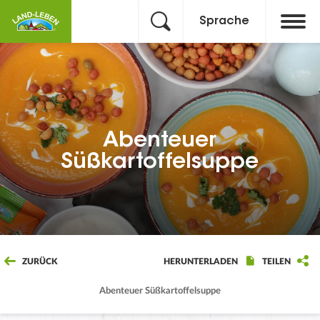
Sprache
Abenteuer
Süßkartoffelsuppe
ZURÜCK
HERUNTERLADEN
TEILEN
Abenteuer Süßkartoffelsuppe