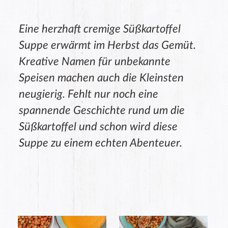
Eine herzhaft cremige Süßkartoffel
Suppe erwärmt im Herbst das Gemüt.
Kreative Namen für unbekannte
Speisen machen auch die Kleinsten
neugierig. Fehlt nur noch eine
spannende Geschichte rund um die
Süßkartoffel und schon wird diese
Suppe zu einem echten Abenteuer.