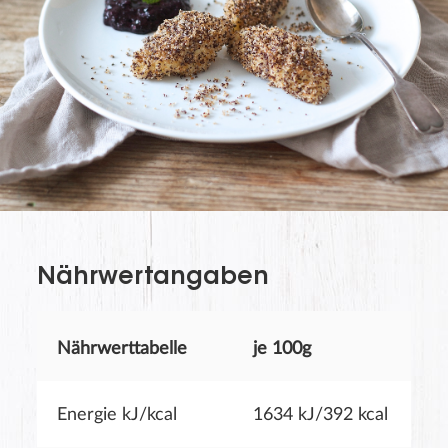
Nährwertangaben
Nährwerttabelle
je 100g
Energie kJ/kcal
1634 kJ/392 kcal