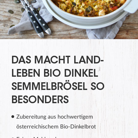
Produktbewertung
DAS MACHT LAND-
LEBEN BIO DINKEL
SEMMELBRÖSEL SO
BESONDERS
Zubereitung aus hochwertigem
Der Nachname wird auf der Webseite nicht angezeigt!
österreichischem Bio-Dinkelbrot