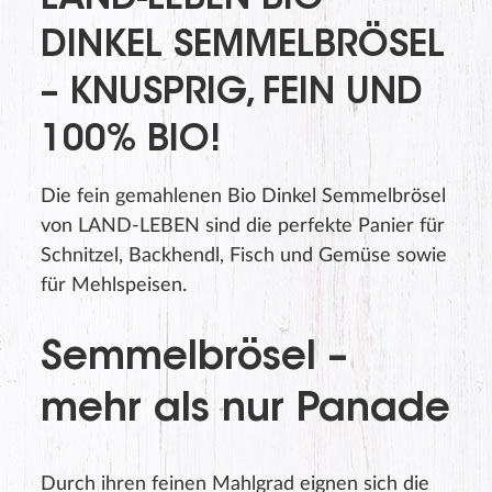
LAND-LEBEN BIO
DINKEL SEMMELBRÖSEL
– KNUSPRIG, FEIN UND
100% BIO!
Die fein gemahlenen Bio Dinkel Semmelbrösel
von LAND-LEBEN sind die perfekte Panier für
Schnitzel, Backhendl, Fisch und Gemüse sowie
für Mehlspeisen.
Semmelbrösel –
mehr als nur Panade
Durch ihren feinen Mahlgrad eignen sich die