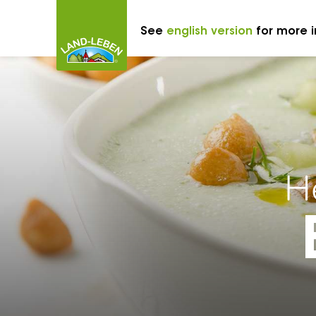
See
english version
for more i
He