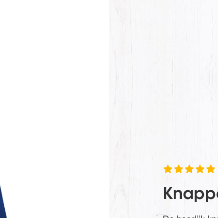
VERZENDEN
Knapper