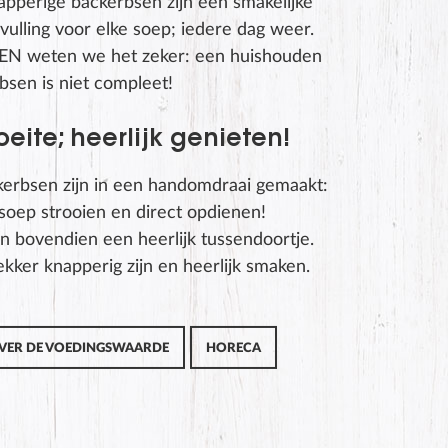
apperige backerbsen zijn een smakelijke
vulling voor elke soep; iedere dag weer.
EN weten we het zeker: een huishouden
bsen is niet compleet!
eite; heerlijk genieten!
erbsen zijn in een handomdraai gemaakt:
soep strooien en direct opdienen!
n bovendien een heerlijk tussendoortje.
kker knapperig zijn en heerlijk smaken.
VER DE VOEDINGSWAARDE
HORECA