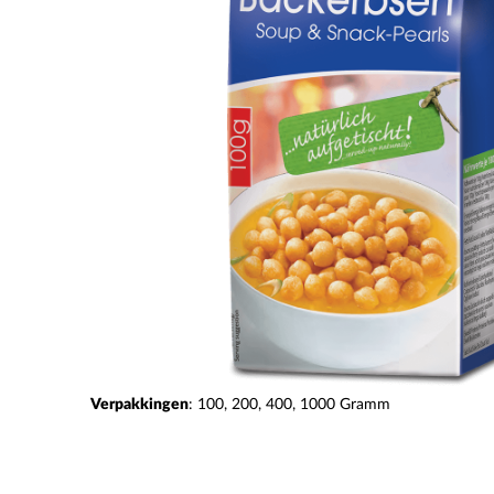
Verpakkingen
:
100
200
400
1000
Gramm