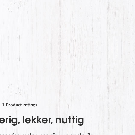
1
Product ratings
ig, lekker, nuttig