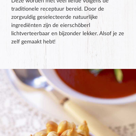
Deze worden met veel liefde volgens de
traditionele receptuur bereid. Door de
zorgvuldig geselecteerde natuurlijke
ingrediënten zijn de eierschöberl
lichtverteerbaar en bijzonder lekker. Alsof je ze
zelf gemaakt hebt!
Productbeoordeling