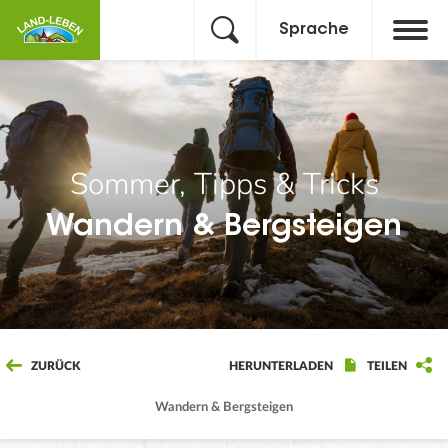
Sprache
Sommer, Tipps & Tricks
Wandern & Bergsteigen
ZURÜCK
HERUNTERLADEN
TEILEN
Wandern & Bergsteigen