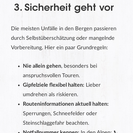
3. Sicherheit geht vor
Die meisten Unfälle in den Bergen passieren
durch Selbstüberschätzung oder mangelnde
Vorbereitung. Hier ein paar Grundregeln:
Nie allein gehen
, besonders bei
anspruchsvollen Touren.
Gipfelziele flexibel halten:
Lieber
umdrehen als riskieren.
Routeninformationen aktuell halten:
Sperrungen, Schneefelder oder
Steinschlaggefahr beachten.
Notfallnummer kennen:
In den Alpen: 📞