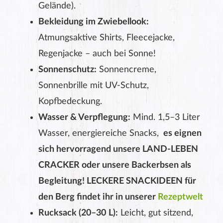
Gelände).
Bekleidung im Zwiebellook:
Atmungsaktive Shirts, Fleecejacke,
Regenjacke – auch bei Sonne!
Sonnenschutz:
Sonnencreme,
Sonnenbrille mit UV-Schutz,
Kopfbedeckung.
Wasser & Verpflegung:
Mind. 1,5–3 Liter
Wasser, energiereiche Snacks,
es eignen
sich hervorragend unsere LAND-LEBEN
CRACKER oder unsere Backerbsen als
Begleitung! LECKERE SNACKIDEEN für
den Berg findet ihr in unserer
Rezeptwelt
Rucksack (20–30 L):
Leicht, gut sitzend,