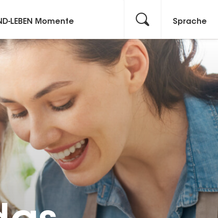
ND-LEBEN Momente
Sprache