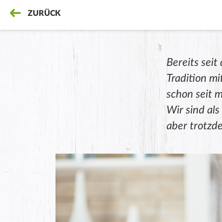
ZURÜCK
Bereits sei
Tradition mi
schon seit 
Wir sind al
aber trotzd