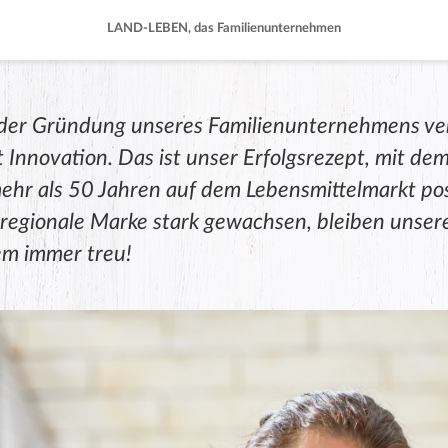
LAND-LEBEN, das Familienunternehmen
t der Gründung unseres Familienunternehmens ve
t Innovation. Das ist unser Erfolgsrezept, mit de
mehr als 50 Jahren auf dem Lebensmittelmarkt pos
s regionale Marke stark gewachsen, bleiben unse
em immer treu!