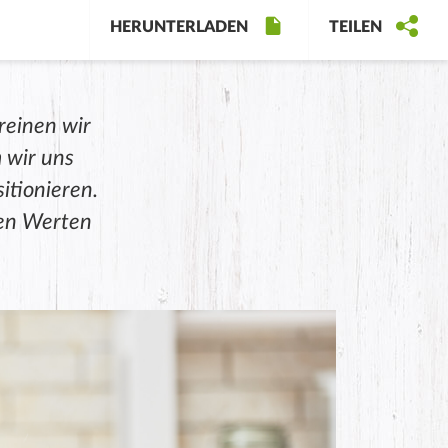
HERUNTERLADEN
TEILEN
reinen wir
m wir uns
itionieren.
ren Werten