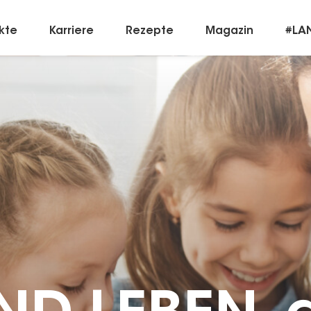
kte
Karriere
Rezepte
Magazin
#LA