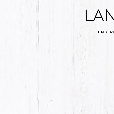
LAN
UNSER