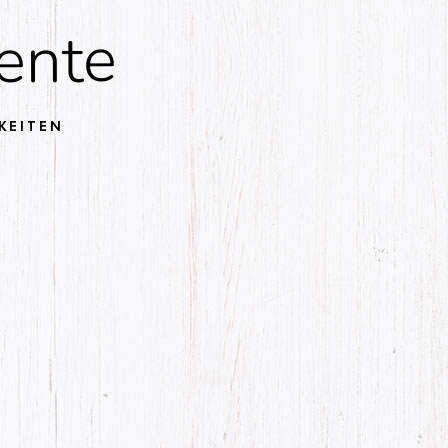
.
ente
KEITEN