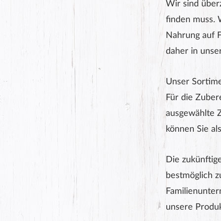
Wir sind überz
finden muss. 
Nahrung auf F
daher in unse
Unser Sortimen
Für die Zuber
ausgewählte 
können Sie al
Die zukünftige
bestmöglich z
Familienunter
unsere Produk