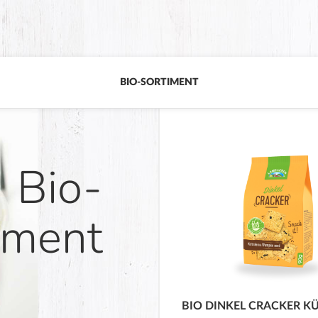
BIO-SORTIMENT
Bio-
iment
BIO
DINKE
BIO DINKEL CRACKER K