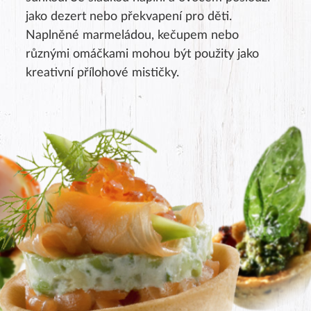
jako dezert nebo překvapení pro děti.
Naplněné marmeládou, kečupem nebo
různými omáčkami mohou být použity jako
kreativní přílohové mističky.
Product rating