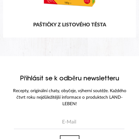
PAŠTIČKY Z LISTOVÉHO TĚSTA
Přihlásit se k odběru newsletteru
Recepty, originální chaty, obyčeje, výherní soutěže. Každého
čtvrt roku nejdůležitější informace o produktech LAND-
LEBEN!