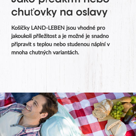
Jako předkrm nebo
chuťovky na oslavy
Košíčky LAND-LEBEN jsou vhodné pro
jakoukoli příležitost a je možné je snadno
připravit s teplou nebo studenou náplní v
mnoha chutných variantách.