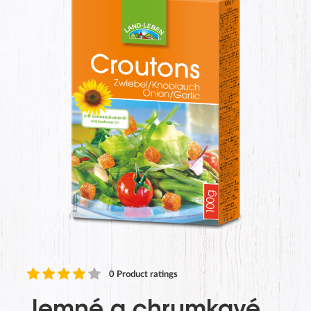
0
Product ratings