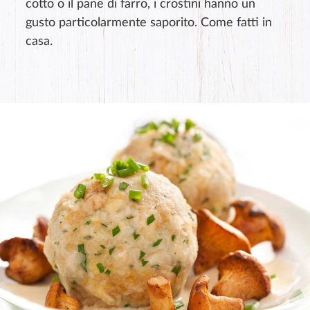
cotto o il pane di farro, i crostini hanno un
gusto particolarmente saporito. Come fatti in
casa.
Valutazione del prodotto