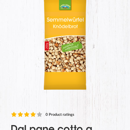
0
Product ratings