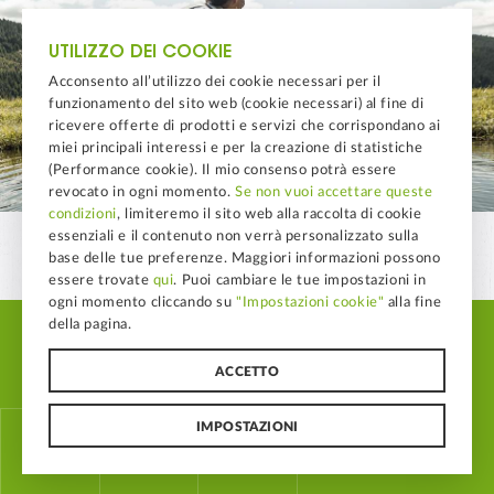
UTILIZZO DEI COOKIE
Acconsento all’utilizzo dei cookie necessari per il
funzionamento del sito web (cookie necessari) al fine di
ricevere offerte di prodotti e servizi che corrispondano ai
miei principali interessi e per la creazione di statistiche
(Performance cookie). Il mio consenso potrà essere
revocato in ogni momento.
Se non vuoi accettare queste
condizioni
, limiteremo il sito web alla raccolta di cookie
essenziali e il contenuto non verrà personalizzato sulla
base delle tue preferenze. Maggiori informazioni possono
essere trovate
qui
. Puoi cambiare le tue impostazioni in
ogni momento cliccando su
"Impostazioni cookie"
alla fine
della pagina.
© LAND-LEBEN Nahrungsmittel GmbH
ACCETTO
Impostazioni cookie
IMPOSTAZIONI