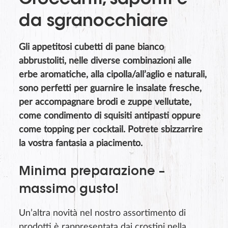
Croccanti, saporiti e
da sgranocchiare
Gli appetitosi cubetti di pane bianco
abbrustoliti, nelle diverse combinazioni alle
erbe aromatiche, alla cipolla/all’aglio e naturali,
sono perfetti per guarnire le insalate fresche,
per accompagnare brodi e zuppe vellutate,
come condimento di squisiti antipasti oppure
come topping per cocktail. Potrete sbizzarrire
la vostra fantasia a piacimento.
Minima preparazione –
massimo gusto!
Un’altra novità nel nostro assortimento di
prodotti è rappresentata dai crostini nella