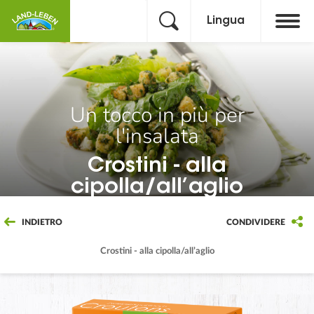
Lingua
Un tocco in più per
l'insalata
Crostini - alla
cipolla/all’aglio
INDIETRO
CONDIVIDERE
Crostini - alla cipolla/all’aglio