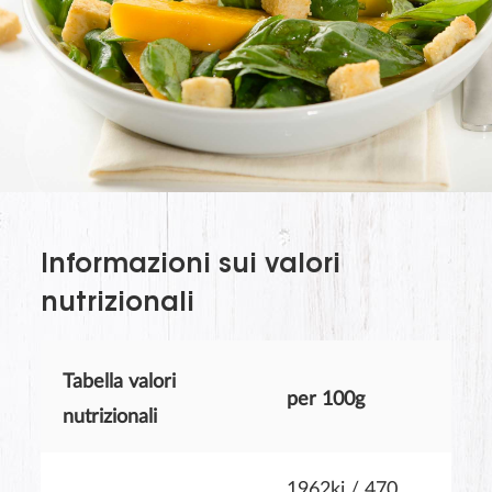
The last name will not be visible on the website!
Informazioni sui valori
nutrizionali
Tabella valori
per 100g
nutrizionali
INVIA
1962kj / 470