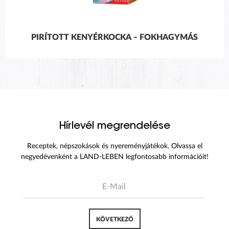
PIRÍTOTT KENYÉRKOCKA – FOKHAGYMÁS
Hírlevél megrendelése
Receptek, népszokások és nyereményjátékok. Olvassa el
negyedévenként a LAND-LEBEN legfontosabb információit!
KÖVETKEZŐ