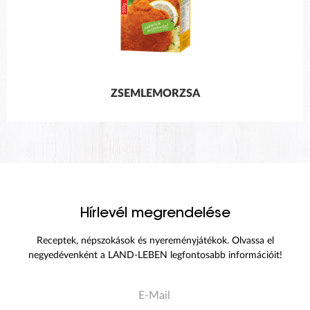
ZSEMLEMORZSA
Hírlevél megrendelése
Receptek, népszokások és nyereményjátékok. Olvassa el
negyedévenként a LAND-LEBEN legfontosabb információit!