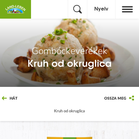
Nyelv
Gombóckeverékek
Kruh od okruglica
HÁT
OSSZA MEG
Kruh od okruglica