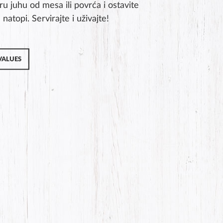
ru juhu od mesa ili povrća i ostavite
natopi. Servirajte i uživajte!
VALUES