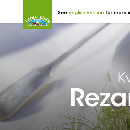
See
english version
for more i
K
Reza