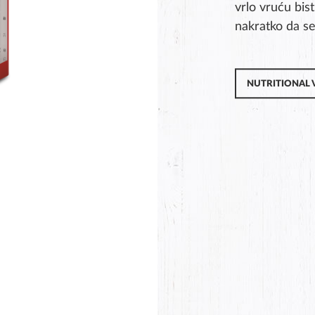
vrlo vruću bist
nakratko da se 
NUTRITIONAL 