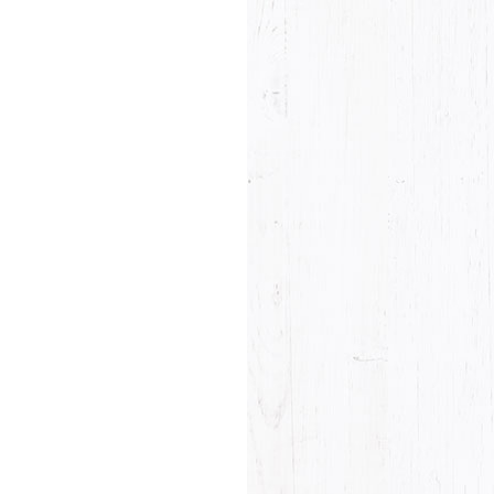
he last name will not be visible on the website!