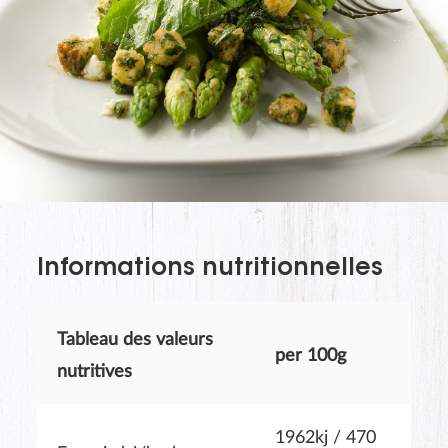
The last name will not be visible on the website!
Informations nutritionnelles
Tableau des valeurs
per 100g
nutritives
SOUMETTRE
1962kj / 470