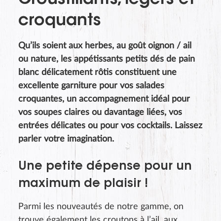
Croustillants, légers et
croquants
Qu’ils soient aux herbes, au goût oignon / ail
ou nature, les appétissants petits dés de pain
blanc délicatement rôtis constituent une
excellente garniture pour vos salades
croquantes, un accompagnement idéal pour
vos soupes claires ou davantage liées, vos
entrées délicates ou pour vos cocktails. Laissez
parler votre imagination.
Une petite dépense pour un
maximum de plaisir !
Parmi les nouveautés de notre gamme, on
trouve également les croutons à l’ail, aux