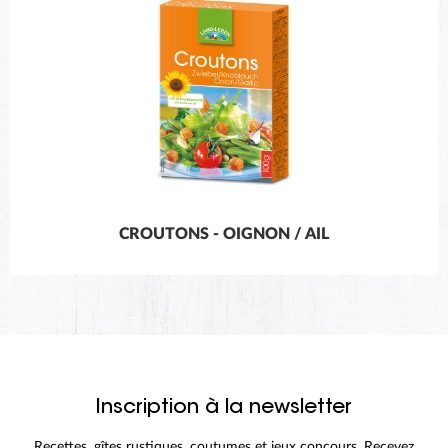
CROUTONS - OIGNON / AIL
Inscription à la newsletter
Recettes, gîtes rustiques, coutumes et jeux concours. Recevez