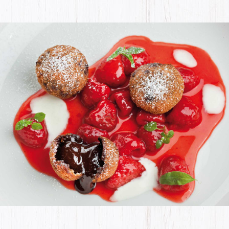
Évaluation du produit
The last name will not be visible on the website!