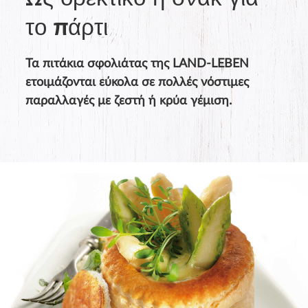
Ως ορεκτικό ή σνακ για
το πάρτι
Τα πιτάκια σφολιάτας της LAND-LEBEN
ετοιμάζονται εύκολα σε πολλές νόστιμες
παραλλαγές με ζεστή ή κρύα γέμιση.