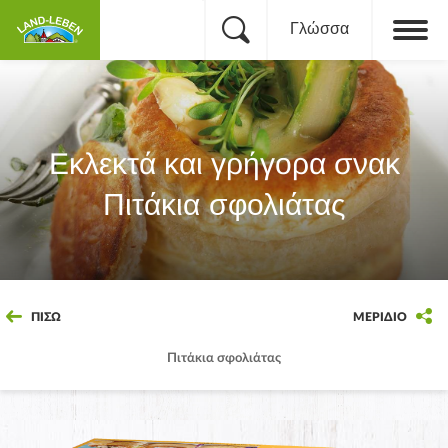
Γλώσσα
Εκλεκτά και γρήγορα σνακ
Πιτάκια σφολιάτας
ΠΊΣΩ
ΜΕΡΊΔΙΟ
Πιτάκια σφολιάτας