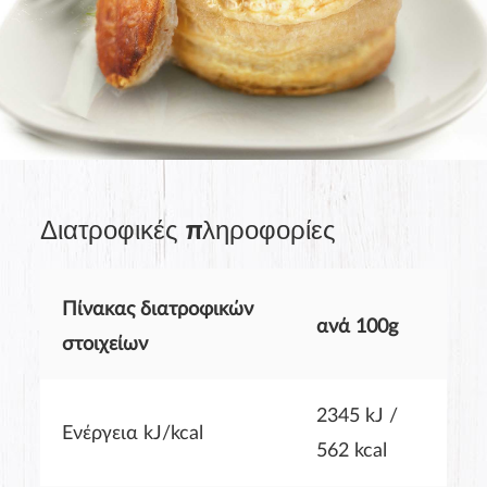
Διατροφικές πληροφορίες
Product rating
Πίνακας διατροφικών
ανά 100g
στοιχείων
2345 kJ /
Ενέργεια kJ/kcal
562 kcal