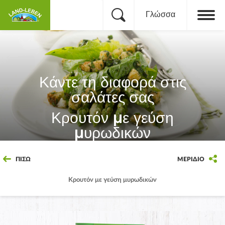
Γλώσσα
Κάντε τη διαφορά στις
σαλάτες σας
Κρουτόν με γεύση
μυρωδικών
ΠΊΣΩ
ΜΕΡΊΔΙΟ
Κρουτόν με γεύση μυρωδικών