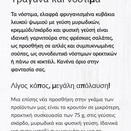
Τραγανά και νόστιμα
Τα νόστιμα, ελαφρά φρυγανισμένα κυβάκια
λευκού ψωμιού με γεύση μυρωδικών,
κρεμμύδι/σκόρδο και φυσική γεύση είναι
ιδανική γαρνιτούρα στις φρέσκιες σαλάτες,
ως προσθήκη σε απλές και συμπυκνωμένες
σούπες, ως συνοδευτικό νόστιμων ορεκτικών
ή πάνω σε κοκτέιλ. Κανένα όριο στην
φαντασία σας.
Λίγος κόπος, μεγάλη απόλαυση!
Μια επίσης νέα προσθήκη στην γκάμα των
προϊόντων μας είναι τα κρουτόν σε μικρότερη,
πρακτική συσκευασία των 75 g, στις γεύσεις
σκόρδο, μυρωδικά και φυσική γεύση. Ιδανικά