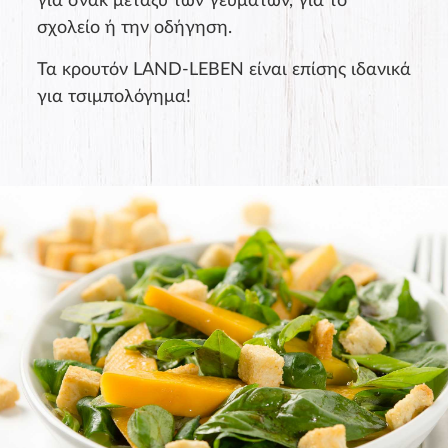
για σνακ μεταξύ των γευμάτων, για το
σχολείο ή την οδήγηση.
Τα κρουτόν LAND-LEBEN είναι επίσης ιδανικά
για τσιμπολόγημα!
Product rating